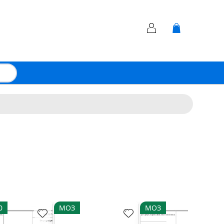
0
МОЗ
МОЗ