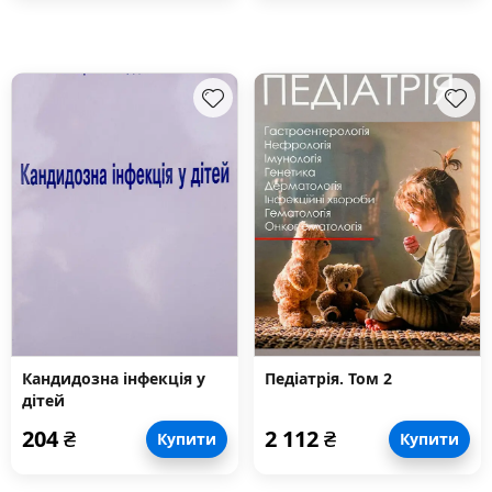
Кандидозна інфекція у
Педіатрія. Том 2
дітей
204
₴
2 112
₴
Купити
Купити