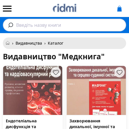
Введіть назву книги
›
Видавництва
›
Каталог
Видавництво "Медкнига"
Ендотеліальна
Захворювання
дисфункція та
дихальної, імунної та