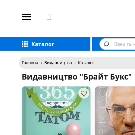
Відповідаємо на дзвінки
Каталог
Головна
›
Видавництва
›
Каталог
Видавництво "Брайт Букс"