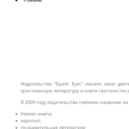
Романы
Издательство “Брайт Букс” начало свою деяте
христианскую литературу и книги светских пис
В 2009 году издательство сменило название на 
бизнес-книги;
научпоп;
познавательная литература;