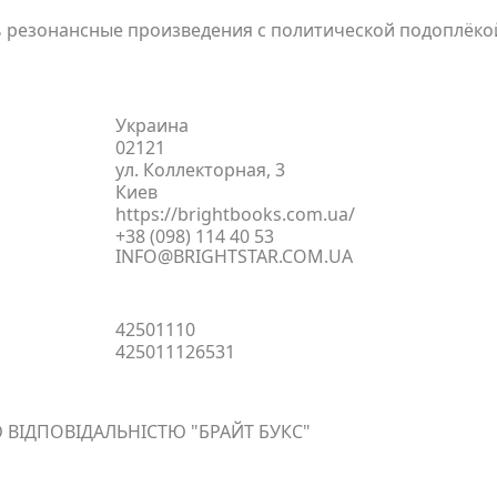
ть резонансные произведения с политической подоплёкой
Украина
02121
ул. Коллекторная, 3
Киев
https://brightbooks.com.ua/
+38 (098) 114 40 53
INFO@BRIGHTSTAR.COM.UA
42501110
425011126531
ВІДПОВІДАЛЬНІСТЮ "БРАЙТ БУКС"