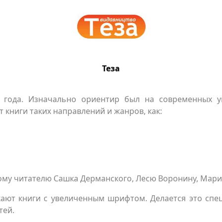
Теза
99 года. Изначально ориентир был на современных у
 книги таких направлений и жанров, как:
ому читателю Сашка Дерманского, Лесю Воронину, Мари
скают книги с увеличенным шрифтом. Делается это спе
тей.