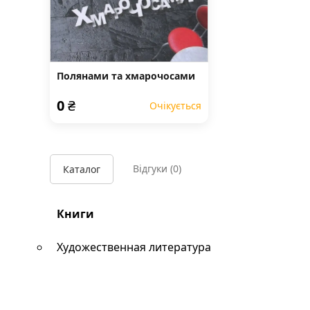
Полянами та хмарочосами
0
₴
Очікується
Відгуки
(0)
Каталог
Книги
Художественная литература