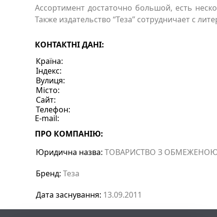
Ассортимент достаточно большой, есть неск
Также издательство “Теза” сотрудничает с лит
КОНТАКТНІ ДАНІ:
Країна:
Індекс:
Вулиця:
Місто:
Сайт:
Телефон:
E-mail:
ПРО КОМПАНІЮ:
Юридична назва:
ТОВАРИСТВО З ОБМЕЖЕНОЮ 
Бренд:
Теза
Дата заснування:
13.09.2011