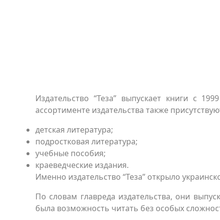
Издательство “Теза” выпускает книги с 19
ассортименте издательства также присутствуют
детская литература;
подростковая литература;
учебные пособия;
краеведческие издания.
Именно издательство “Теза” открыло украинск
По словам главреда издательства, они выпу
была возможность читать без особых сложнос