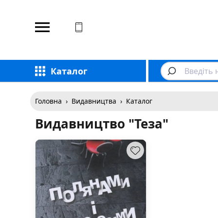
Відповідаємо на дзвінки
Каталог
Головна
›
Видавництва
›
Каталог
Видавництво "Теза"