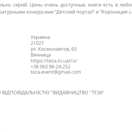
олько серий. Цены очень доступные, книги есть в люб
ературными конкурсами “Детский портал” и “Коронация с
Украина
21027
ул. Космонавтов, 63
Винница
https://teza.in.ua/ru/
+38 063 88-24-252
teza.event@gmail.com
ВІДПОВІДАЛЬНІСТЮ "ВИДАВНИЦТВО "ТЕЗА"