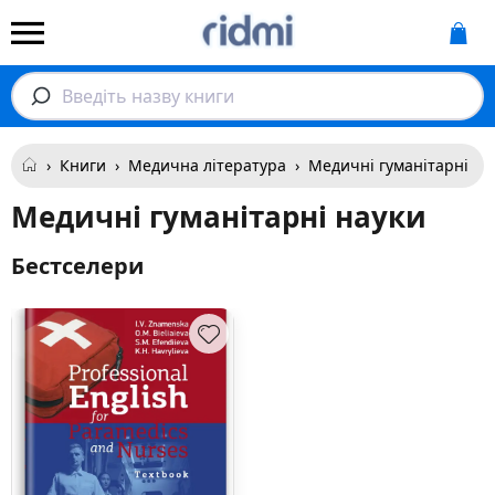
Введіть назву книги
›
Книги
›
Медична література
›
Медичні гуманітарні на
Медичні гуманітарні науки
Бестселери