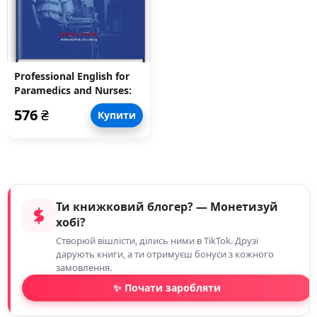
Professional English for
Paramedics and Nurses:
textbook
576
₴
Купити
Ти книжковий блогер? — Монетизуй
хобі?
Створюй вішлісти, ділись ними в TikTok. Друзі
дарують книги, а ти отримуєш бонуси з кожного
замовлення.
✨ Почати заробляти