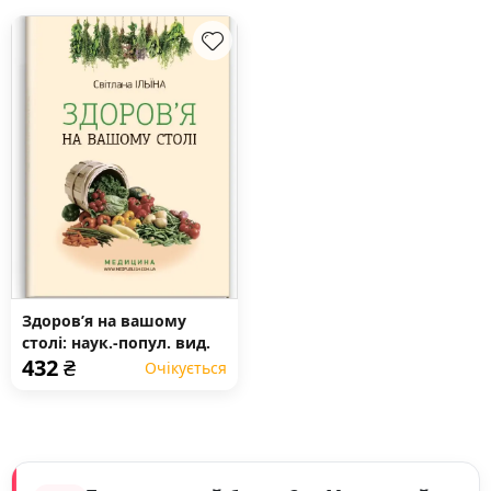
Здоров’я на вашому
столі: наук.-попул. вид.
432
₴
Очікується