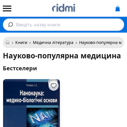
Введіть назву книги
›
Книги
›
Медична література
›
Науково-популярна ме
Науково-популярна медицина
Бестселери