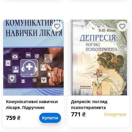
Комунікативні навички
Депресія: погляд
лікаря. Підручник
психотерапевта
771
₴
Очікується
759
₴
Купити