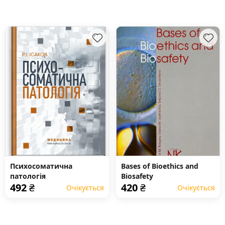
Психосоматична
Bases of Bioethics and
патологія
Biosafety
492
₴
420
₴
Очікується
Очікується