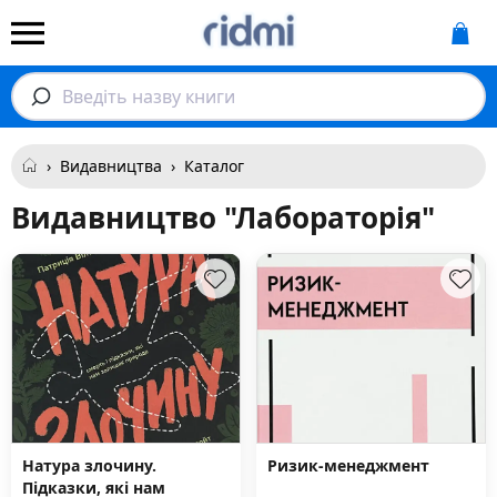
Введіть назву книги
›
Видавництва
›
Каталог
Видавництво "Лабораторія"
Натура злочину.
Ризик-менеджмент
Підказки, які нам