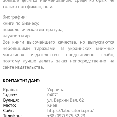
больше десятка наименований, среди которых не
только нон-фикшн, но и:
биографии;
книги по бизнесу;
психологическая литература;
научпоп и др.
Все книги высочайшего качества, но выпускаются
небольшими тиражами. В украинских книжных
магазинах издательство представлено слабо,
поэтому лучше делать заказ непосредственно на
сайте издательства.
КОНТАКТНІ ДАНІ:
Країна:
Украина
Індекс:
04071
Вулиця:
ул. Верхни Вал, 62
Місто:
Киев
Сайт:
https://laboratoria.pro/
Телефон:
+38 (097) 975-52-23