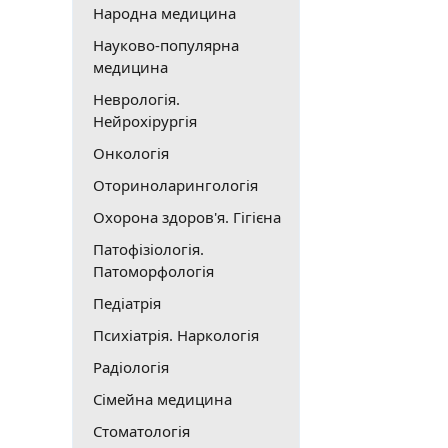
Народна медицина
Науково-популярна
медицина
Неврологія.
Нейрохірургія
Онкологія
Оториноларингологія
Охорона здоров'я. Гігієна
Патофізіологія.
Патоморфологія
Педіатрія
Психіатрія. Наркологія
Радіологія
Сімейна медицина
Стоматологія