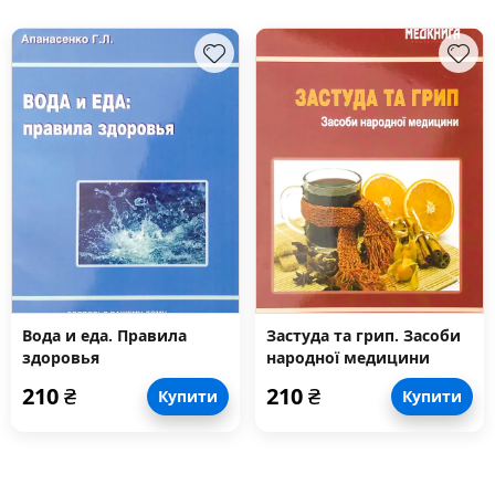
Вода и еда. Правила
Застуда та грип. Засоби
здоровья
народної медицини
210
₴
210
₴
Купити
Купити