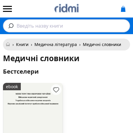
Введіть назву книги
›
Книги
›
Медична література
›
Медичні словники
Медичні словники
Бестселери
ebook