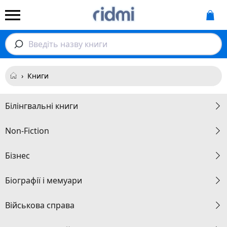
Введіть назву книги
›
Книги
Білінгвальні книги
Non-Fiction
Бізнес
Біографії і мемуари
Військова справа