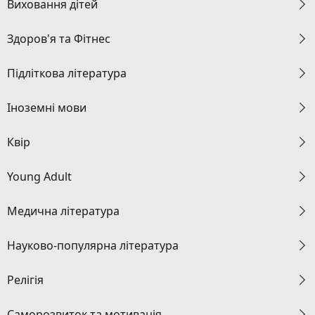
Виховання дітей
Здоров'я та Фітнес
Підліткова література
Іноземні мови
Квір
Young Adult
Медична література
Науково-популярна література
Релігія
Саморозвиток та мотивація