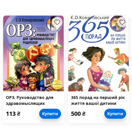
ОРЗ. Руководство для
365 порад на перший рік
здравомыслящих
життя вашої дитини
родителей
113
₴
500
₴
Купити
Купити