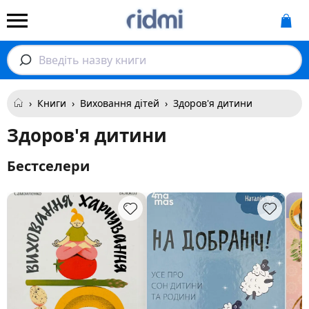
Введіть назву книги
›
Книги
›
Виховання дітей
›
Здоров'я дитини
Здоров'я дитини
Бестселери