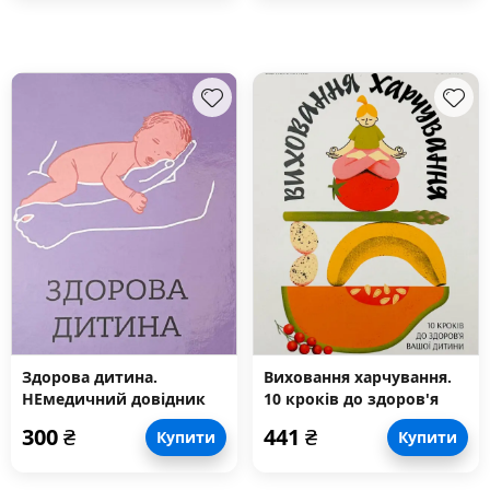
Здорова дитина.
Виховання харчування.
НЕмедичний довідник
10 кроків до здоров'я
батьків
вашої
300
₴
441
₴
Купити
Купити