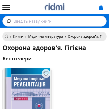
Введіть назву книги
›
Книги
›
Медична література
›
Охорона здоров'я. Гігієн
Охорона здоров'я. Гігієна
Бестселери