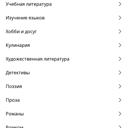
Учебная литература
Изучение языков
Хобби и досуг
Кулинария
Художественная литература
Детективы
Поэзия
Проза
Романы
Ромком