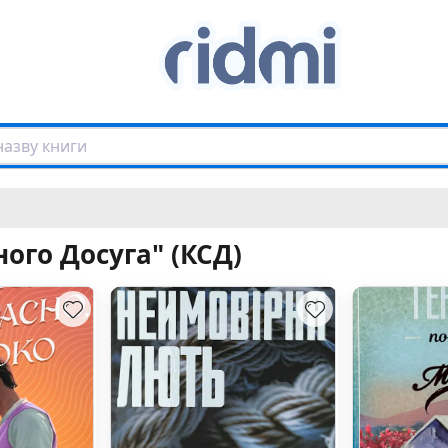
ого Досуга" (КСД)