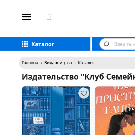
Відповідаємо на дзвінки
Каталог
Головна
›
Видавництва
›
Каталог
Издательство "Клуб Семейн