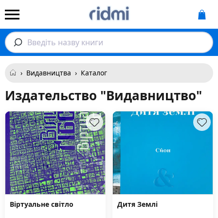
Введіть назву книги
›
Видавництва
›
Каталог
Издательство "Видавництво"
Віртуальне світло
Дитя Землі