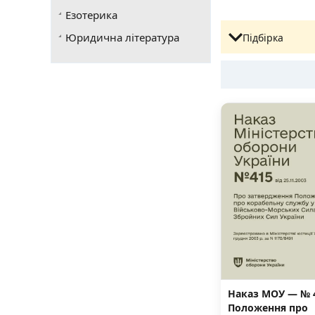
Езотерика
Юридична література
Підбірка
Наказ МОУ — № 
Положення про