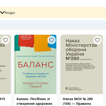
Розділ
415
Баланс. Посібник зі
Наказ МОУ № 280
створення здорових
(104) — Правила