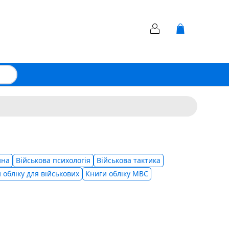
ина
Військова психологія
Військова тактика
 обліку для військових
Книги обліку МВС