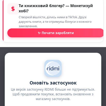
Ти книжковий блогер? — Монетизуй
хобі?
Створюй вішлісти, ділись ними в TikTok. Друзі
дарують книги, а ти отримуєш бонуси з кожного
замовлення.
✨ Почати заробляти
Оновіть застосунок
Ця версія застосунку RIDMI більше не підтримується.
Щоб продовжити покупки, встановіть оновлення з
магазину застосунків.