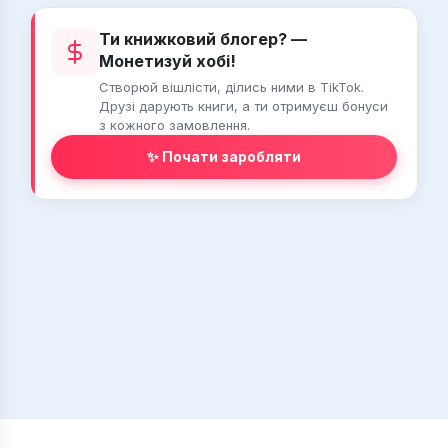
Ти книжковий блогер? —
Монетизуй хобі!
Створюй вішлісти, ділись ними в TikTok.
Друзі дарують книги, а ти отримуєш бонуси
з кожного замовлення.
✨ Почати заробляти