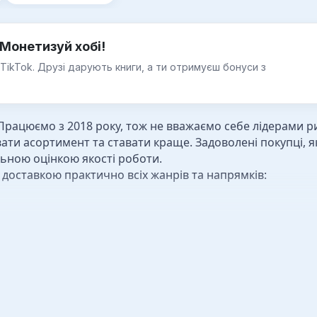
Монетизуй хобі!
 TikTok. Друзі дарують книги, а ти отримуєш бонуси з
ацюємо з 2018 року, тож не вважаємо себе лідерами ри
ти асортимент та ставати краще. Задоволені покупці, 
ьною оцінкою якості роботи.
 доставкою практично всіх жанрів та напрямків: