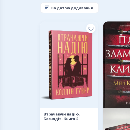
За датою додавання
Втрачаючи надію.
Безнадія. Книга 2