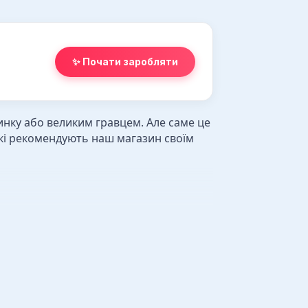
✨ Почати заробляти
нку або великим гравцем. Але саме це
які рекомендують наш магазин своїм