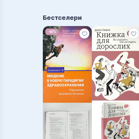
Бестселери
-65%