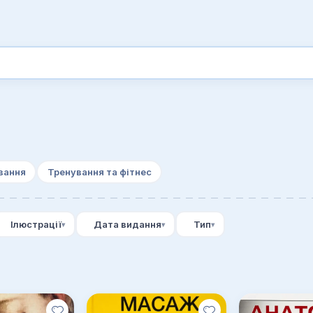
вання
Тренування та фітнес
Ілюстрації
Дата видання
Тип