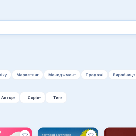
піху
Маркетинг
Менеджмент
Продажі
Виробницт
Автор
Серія
Тип