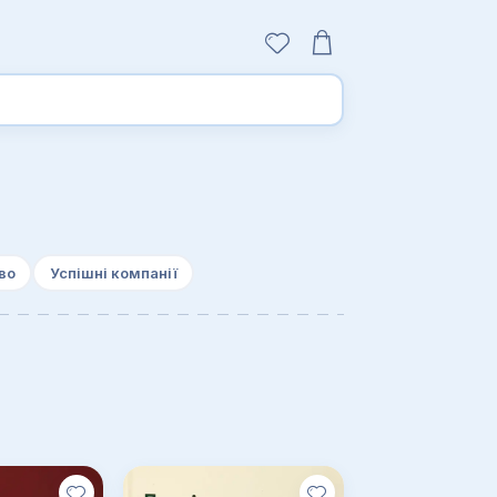
во
Успішні компанії