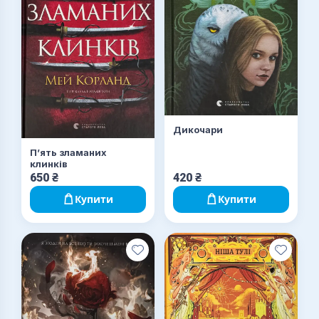
Дикочари
П’ять зламаних
клинків
650
₴
420
₴
Купити
Купити