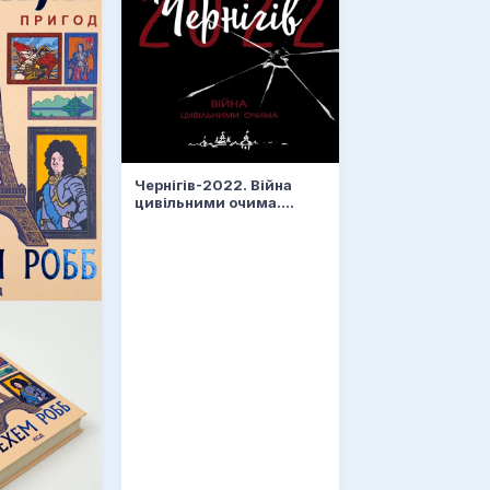
Чернігів-2022. Війна
цивільними очима.
Чернігів-2022. Війна
цивільними очима