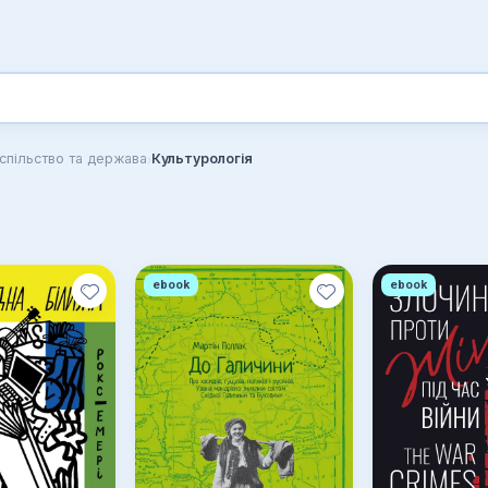
›
спільство та держава
Культурологія
ebook
ebook