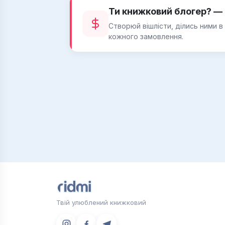
Ти книжковий блогер? — 
Створюй вішлісти, ділись ними в
кожного замовлення.
Твій улюблений книжковий