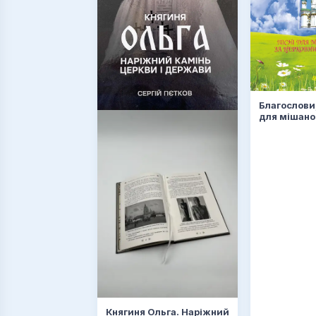
Благослови,
для мішано
церковним
Княгиня Ольга. Наріжний