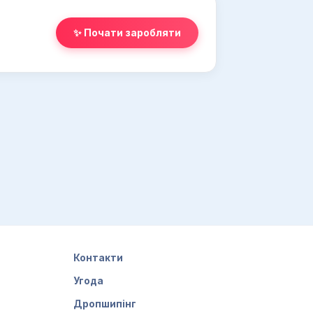
✨ Почати заробляти
Контакти
Угода
Дропшипінг