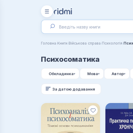
☰
›
›
›
›
Головна
Книги
Військова справа
Психологія
Пси
Психосоматика
Обкладинка
Мова
Автор
За датою додавання