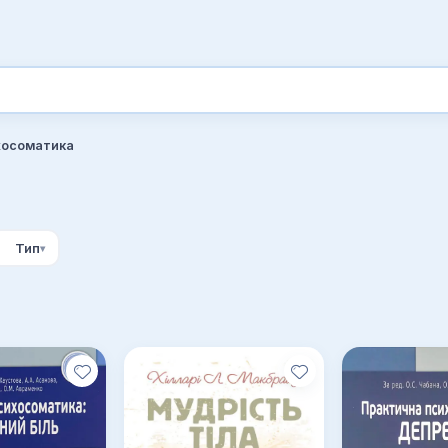
хосоматика
Тип