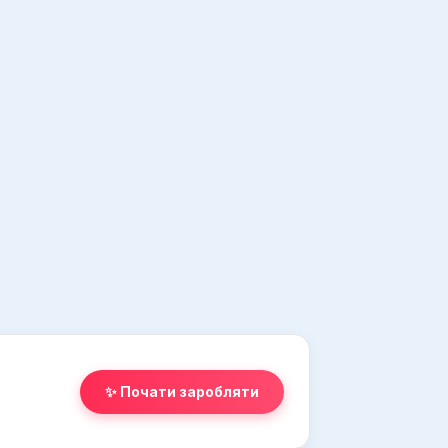
✨ Почати заробляти