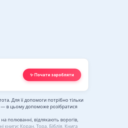
✨ Почати заробляти
тота. Для її допомоги потрібно тільки
и — в цьому допоможе розібратися
 на полюванні, відлякають ворогів,
 книги: Коран, Тора, Біблія, Книга