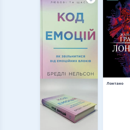
Лонтано