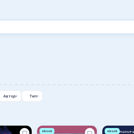
Автор
Тип
ebook
ebook