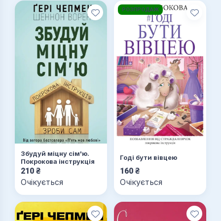
РОЗПРОДАЖ
Збудуй міцну сім'ю.
Годі бути вівцею
Покрокова інструкція
210
₴
160
₴
Очікується
Очікується