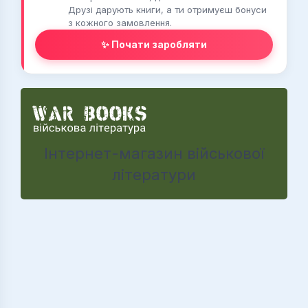
Друзі дарують книги, а ти отримуєш бонуси
з кожного замовлення.
✨ Почати заробляти
Інтернет-магазин військової
літератури