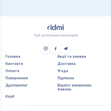
Твій улюблений книжковий
Головна
Акції та знижки
Контакти
Доставка
Оплата
Угода
Повернення
Підписка
Дропшипінг
Вішліст книжкових
бажань
Клуб