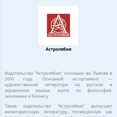
Астролябия
Издательство “Астролябия” основано во Львове в
2000 году. Основной ассортимент —
художественная литература на русском и
украинском языках, книги по философии,
экономике и бизнесу.
Также издательство “Астролябия” выпускает
милитаристскую литературу, посвящённую как