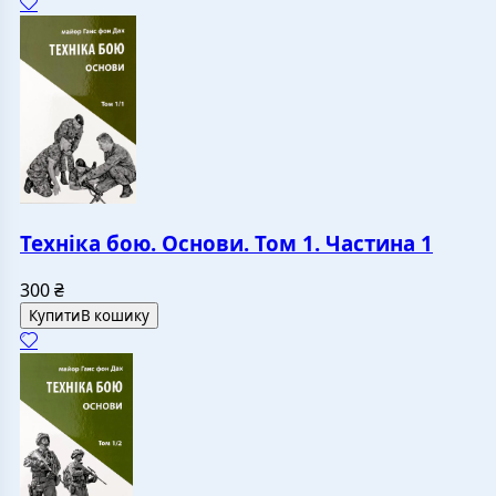
Техніка бою. Основи. Том 1. Частина 1
300
₴
Купити
В кошику