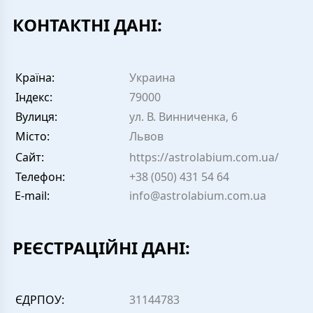
КОНТАКТНІ ДАНІ:
Країна:
Украина
Індекс:
79000
Вулиця:
ул. В. Винниченка, 6
Місто:
Львов
Сайт:
https://astrolabium.com.ua/
Телефон:
+38 (050) 431 54 64
E-mail:
info@astrolabium.com.ua
РЕЄСТРАЦІЙНІ ДАНІ:
ЄДРПОУ:
31144783