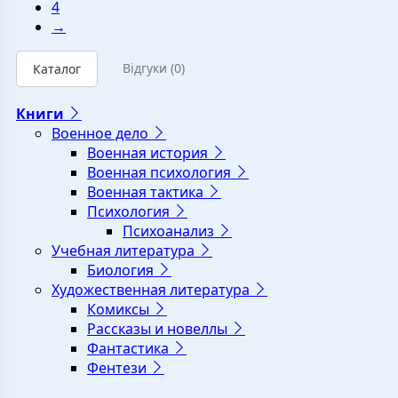
4
→
Відгуки
(0)
Каталог
Книги
Военное дело
Военная история
Военная психология
Военная тактика
Психология
Психоанализ
Учебная литература
Биология
Художественная литература
Комиксы
Рассказы и новеллы
Фантастика
Фентези