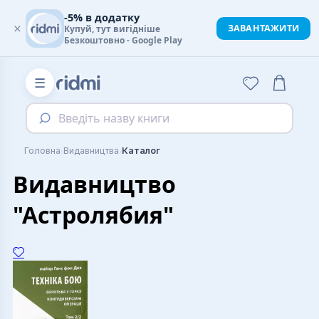
-5% в додатку
×
ЗАВАНТАЖИТИ
Купуй, тут вигідніше
Безкоштовно - Google Play
☰
Введіть назву книги
›
›
Головна
Видавництва
Каталог
Видавництво
"Астролябия"