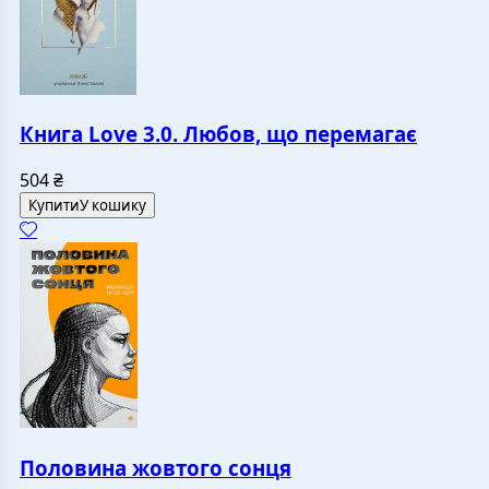
Книга Love 3.0. Любов, що перемагає
504
₴
Купити
У кошику
Половина жовтого сонця