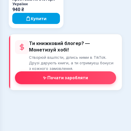
України
940
₴
Купити
Ти книжковий блогер? —
Монетизуй хобі!
Створюй вішлісти, ділись ними в TikTok.
Друзі дарують книги, а ти отримуєш бонуси
з кожного замовлення.
✨ Почати заробляти