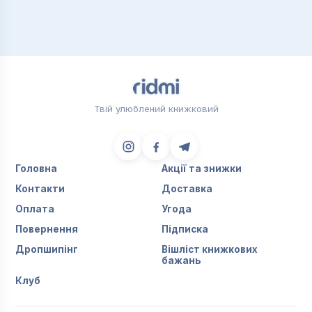
Твій улюблений книжковий
Головна
Акції та знижки
Контакти
Доставка
Оплата
Угода
Повернення
Підписка
Дропшипінг
Вішліст книжкових
бажань
Клуб