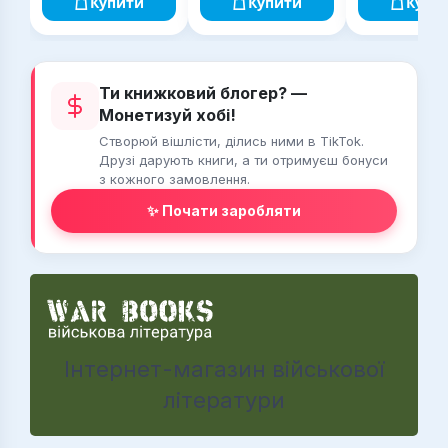
Купити
Купити
Купи
Ти книжковий блогер? —
Монетизуй хобі!
Створюй вішлісти, ділись ними в TikTok.
Друзі дарують книги, а ти отримуєш бонуси
з кожного замовлення.
✨ Почати заробляти
Інтернет-магазин військової
літератури