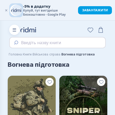
-5% в додатку
×
ЗАВАНТАЖИТИ
Купуй, тут вигідніше
Безкоштовно - Google Play
☰
Введіть назву книги
›
›
›
Головна
Книги
Військова справа
Вогнева підготовка
Вогнева підготовка