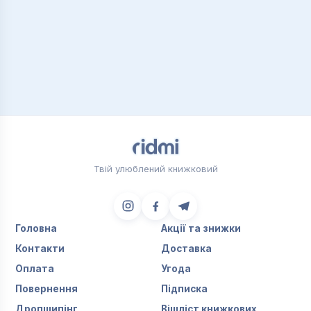
Твій улюблений книжковий
Головна
Акції та знижки
Контакти
Доставка
Оплата
Угода
Повернення
Підписка
Дропшипінг
Вішліст книжкових