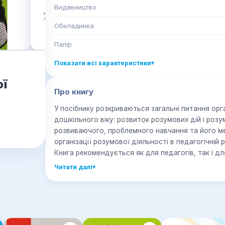
Видавництво
Обкладинка
Папір
Показати всі характеристики
▾
ої
Про книгу
У посібнику розкриваються загальні питання орга
дошкільного віку: розвиток розумових дій і роз
розвиваючого, проблемного навчання та його мет
організації розумової діяльності в педагогічній р
Книга рекомендується як для педагогів, так і для
Читати далі
▾