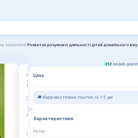
›
ча психологія
Розвиток розумової діяльності дітей дошкільного віку
12
людей дивлят
Ціна
🚚 Відправка Новою поштою за 1–2 дні
Характеристики
Автор