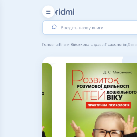
☰
›
›
›
›
Головна
Книги
Військова справа
Психологія
Дитя