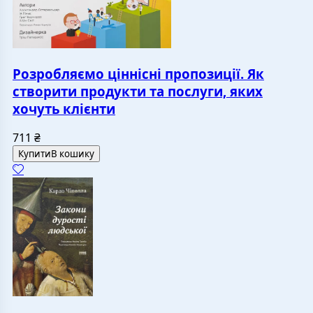
Розробляємо ціннісні пропозиції. Як
створити продукти та послуги, яких
хочуть клієнти
711
₴
Купити
В кошику