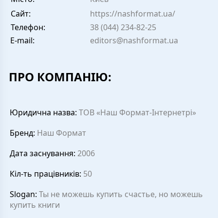
Сайт:
https://nashformat.ua/
Телефон:
38 (044) 234-82-25
E-mail:
editors@nashformat.ua
ПРО КОМПАНІЮ:
Юридична назва:
ТОВ «Наш Формат-Інтернетрі»
Бренд:
Наш Формат
Дата заснування:
2006
Кіл-ть працівників:
50
Slogan:
Ты не можешь купить счастье, но можешь
купить книги