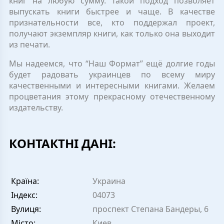
книг на любую сумму. Такой подход позволяет
выпускать книги быстрее и чаще. В качестве
признательности все, кто поддержал проект,
получают экземпляр книги, как только она выходит
из печати.
Мы надеемся, что “Наш Формат” ещё долгие годы
будет радовать украинцев по всему миру
качественными и интересными книгами. Желаем
процветания этому прекрасному отечественному
издательству.
КОНТАКТНІ ДАНІ:
Країна:
Украина
Індекс:
04073
Вулиця:
проспект Степана Бандеры, 6
Місто:
Киев