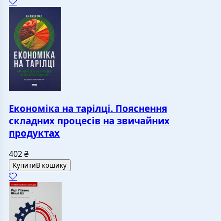
Економіка на тарілці. Пояснення
складних процесів на звичайних
продуктах
402
₴
Купити
В кошику