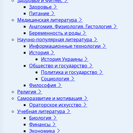
Здоровье и Фитнес
Здоровье
Питание
Медицинская литература
Анатомия. Физиология. Гистология
Беременность и роды
Научно-популярная литература
Информационные технологии
История
История Украины
Общество и государство
Политика и государство
Социология
Философия
Религия
Саморазвитие и мотивация
Ораторское искусство
Учебная литература
Биология
Финансы
Экономика