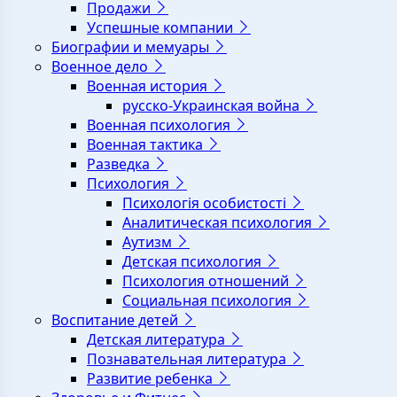
Продажи
Успешные компании
Биографии и мемуары
Военное дело
Военная история
русско-Украинская война
Военная психология
Военная тактика
Разведка
Психология
Психологія особистості
Аналитическая психология
Аутизм
Детская психология
Психология отношений
Социальная психология
Воспитание детей
Детская литература
Познавательная литература
Развитие ребенка