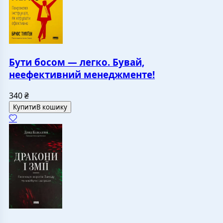
Бути босом — легко. Бувай,
неефективний менеджменте!
340
₴
Купити
В кошику