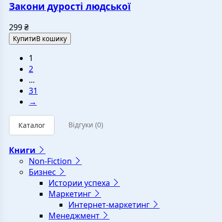
Закони дурості людської
299
₴
Купити
В кошику
1
2
...
31
→
Відгуки
(0)
Каталог
Книги
Non-Fiction
Бизнес
Истории успеха
Маркетинг
Интернет-маркетинг
Менеджмент