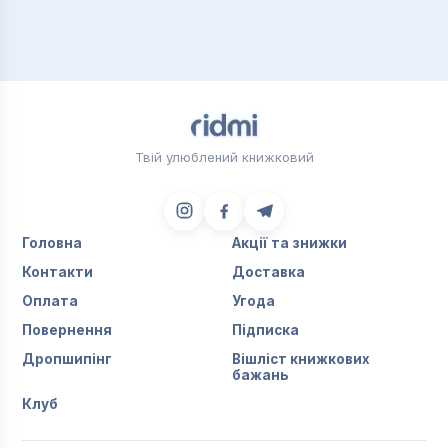
Твій улюблений книжковий
Головна
Акції та знижки
Контакти
Доставка
Оплата
Угода
Повернення
Підписка
Дропшипінг
Вішліст книжкових
бажань
Клуб