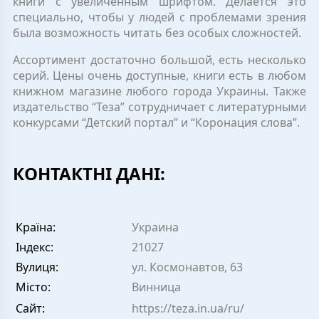
книги с увеличенным шрифтом. Делается это
специально, чтобы у людей с проблемами зрения
была возможность читать без особых сложностей.
Ассортимент достаточно большой, есть несколько
серий. Цены очень доступные, книги есть в любом
книжном магазине любого города Украины. Также
издательство “Теза” сотрудничает с литературными
конкурсами “Детский портал” и “Коронация слова”.
КОНТАКТНІ ДАНІ:
Країна:
Украина
Індекс:
21027
Вулиця:
ул. Космонавтов, 63
Місто:
Винница
Сайт:
https://teza.in.ua/ru/