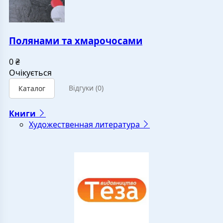
Полянами та хмарочосами
0
₴
Очікується
Відгуки
(0)
Каталог
Книги
Художественная литература