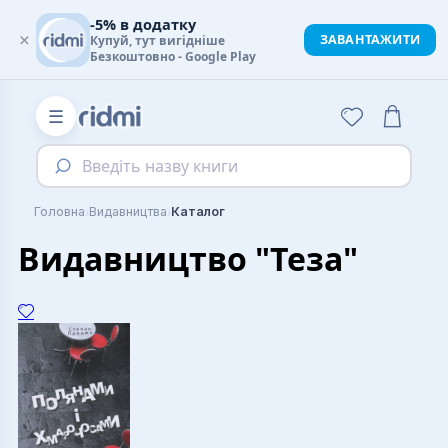
-5% в додатку
×
ЗАВАНТАЖИТИ
Купуй, тут вигідніше
Безкоштовно - Google Play
☰
Введіть назву книги
›
›
Головна
Видавництва
Каталог
Видавництво "Теза"