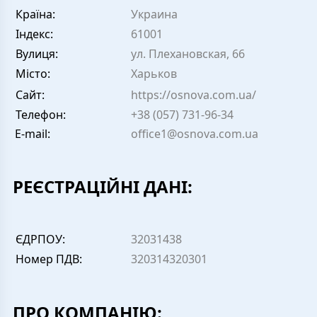
Країна:
Украина
Індекс:
61001
Вулиця:
ул. Плехановская, 66
Місто:
Харьков
Сайт:
https://osnova.com.ua/
Телефон:
+38 (057) 731-96-34
E-mail:
office1@osnova.com.ua
РЕЄСТРАЦІЙНІ ДАНІ:
ЄДРПОУ:
32031438
Номер ПДВ:
320314320301
ПРО КОМПАНІЮ: