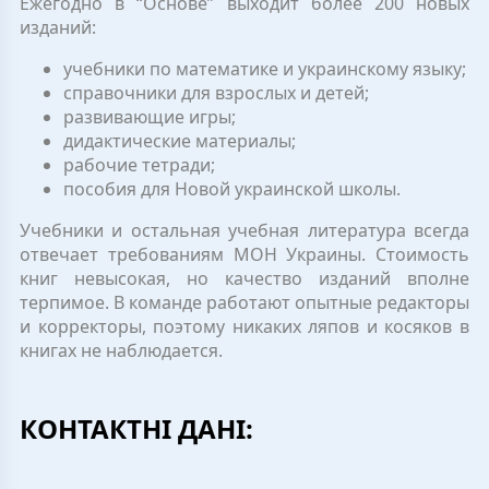
Ежегодно в “Основе” выходит более 200 новых
изданий:
учебники по математике и украинскому языку;
справочники для взрослых и детей;
развивающие игры;
дидактические материалы;
рабочие тетради;
пособия для Новой украинской школы.
Учебники и остальная учебная литература всегда
отвечает требованиям МОН Украины. Стоимость
книг невысокая, но качество изданий вполне
терпимое. В команде работают опытные редакторы
и корректоры, поэтому никаких ляпов и косяков в
книгах не наблюдается.
КОНТАКТНІ ДАНІ: