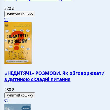
320
₴
Купити
В кошику
«НЕДИТЯЧІ» РОЗМОВИ. Як обговорювати
з дитиною складні питання
280
₴
Купити
В кошику