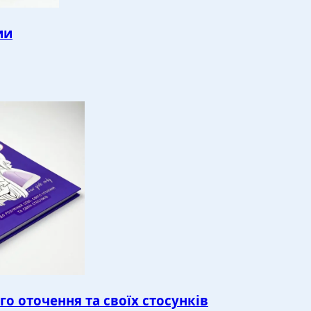
ии
го оточення та своїх стосунків