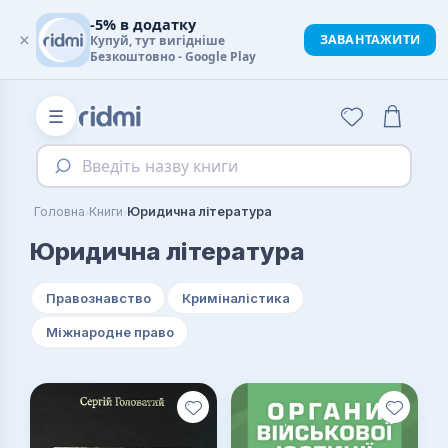
-5% в додатку
×
ЗАВАНТАЖИТИ
Купуй, тут вигідніше
Безкоштовно - Google Play
☰
Введіть назву книги
›
›
Головна
Книги
Юридична література
Юридична література
Правознавство
Криміналістика
Міжнародне право