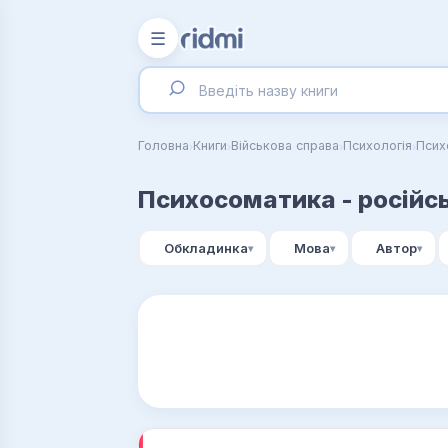
☰
›
›
›
›
Головна
Книги
Військова справа
Психологія
Псих
Психосоматика - російс
Обкладинка
Мова
Автор