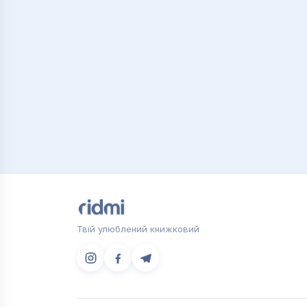
Твій улюблений книжковий