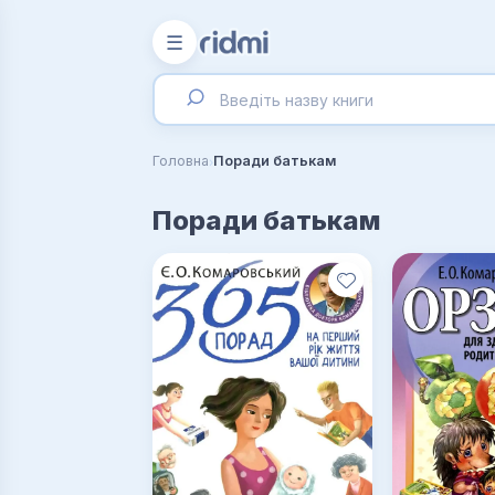
☰
›
Головна
Поради батькам
Поради батькам