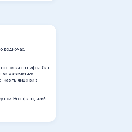
ою водночас.
стосунки на цифри. Яка
и, як математика
, навіть якщо ви з
кутом. Нон-фікшн, який