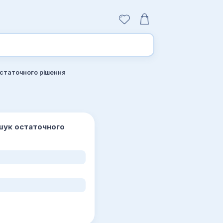
остаточного рішення
ошук остаточного