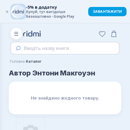
-5% в додатку
×
ЗАВАНТАЖИТИ
Купуй, тут вигідніше
Безкоштовно - Google Play
☰
Введіть назву книги
›
Головна
Каталог
Автор Энтони Макгоуэн
Не знайдено жодного товару.