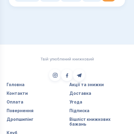
Твій улюблений книжковий
Головна
Акції та знижки
Контакти
Доставка
Оплата
Угода
Повернення
Підписка
Дропшипінг
Вішліст книжкових
бажань
Клуб