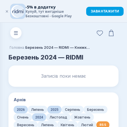
-5% в додатку
×
ЗАВАНТАЖИТИ
Купуй, тут вигідніше
Безкоштовні - Google Play
☰
›
Головна
Березень 2024 — RIDMI — Книжковий блог
Березень 2024 — RIDMI
Записів поки немає
Архів
2026
Липень
2025
Серпень
Березень
Січень
2024
Листопад
Жовтень
Вересень
Липень
Квітень
Лютий
RSS