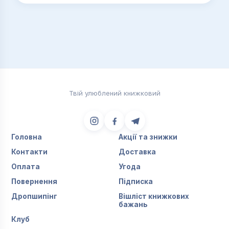
Твій улюблений книжковий
Головна
Акції та знижки
Контакти
Доставка
Оплата
Угода
Повернення
Підписка
Дропшипінг
Вішліст книжкових
бажань
Клуб