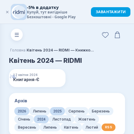
-5% в додатку
×
ЗАВАНТАЖИТИ
Купуй, тут вигідніше
Безкоштовні - Google Play
☰
›
Головна
Квітень 2024 — RIDMI — Книжковий блог
Квітень 2024 — RIDMI
12 квітня 2024
Книгарня-Є
Архів
2026
Липень
2025
Серпень
Березень
Січень
2024
Листопад
Жовтень
Вересень
Липень
Квітень
Лютий
RSS