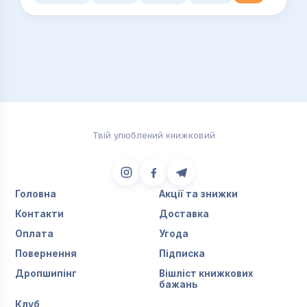
Твій улюблений книжковий
Головна
Акції та знижки
Контакти
Доставка
Оплата
Угода
Повернення
Підписка
Дропшипінг
Вішліст книжкових
бажань
Клуб