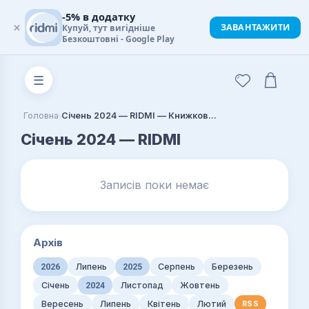
-5% в додатку
×
ЗАВАНТАЖИТИ
Купуй, тут вигідніше
Безкоштовні - Google Play
☰
›
Головна
Січень 2024 — RIDMI — Книжковий блог
Січень 2024 — RIDMI
Записів поки немає
Архів
2026
Липень
2025
Серпень
Березень
Січень
2024
Листопад
Жовтень
Вересень
Липень
Квітень
Лютий
RSS