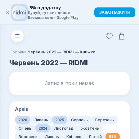
-5% в додатку
×
ЗАВАНТАЖИТИ
Купуй, тут вигідніше
Безкоштовні - Google Play
☰
›
Головна
Червень 2022 — RIDMI — Книжковий блог
Червень 2022 — RIDMI
Записів поки немає
Архів
2026
Липень
2025
Серпень
Березень
Січень
2024
Листопад
Жовтень
Вересень
Липень
Квітень
Лютий
RSS