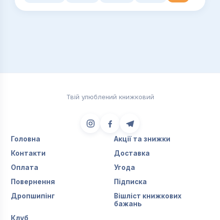
Твій улюблений книжковий
Головна
Акції та знижки
Контакти
Доставка
Оплата
Угода
Повернення
Підписка
Дропшипінг
Вішліст книжкових
бажань
Клуб