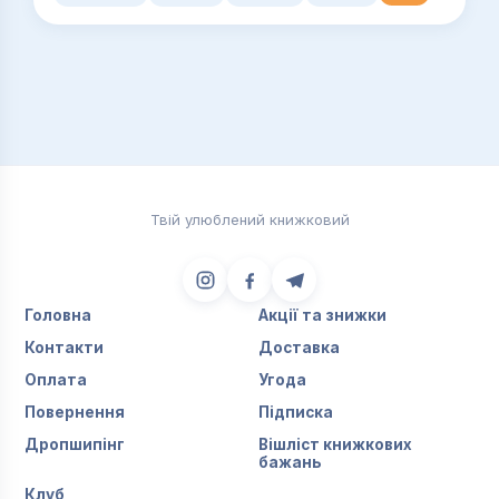
Твій улюблений книжковий
Головна
Акції та знижки
Контакти
Доставка
Оплата
Угода
Повернення
Підписка
Дропшипінг
Вішліст книжкових
бажань
Клуб