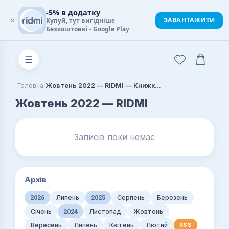
-5% в додатку
×
ЗАВАНТАЖИТИ
Купуй, тут вигідніше
Безкоштовні - Google Play
☰
›
Головна
Жовтень 2022 — RIDMI — Книжковий блог
Жовтень 2022 — RIDMI
Записів поки немає
Архів
2026
Липень
2025
Серпень
Березень
Січень
2024
Листопад
Жовтень
Вересень
Липень
Квітень
Лютий
RSS