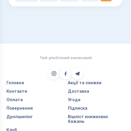
Твій улюблений книжковий
Головна
Акції та знижки
Контакти
Доставка
Оплата
Угода
Повернення
Підписка
Дропшипінг
Вішліст книжкових
бажань
Клуб